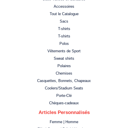
Accessoires
Tout le Catalogue
Sacs
T-shirts
T-shirts
Polos
Vêtements de Sport
Sweat shirts
Polaires
Chemises
Casquettes, Bonnets, Chapeaux
Coolers/Stadium Seats
Porte-Clé
Chèques-cadeaux
Articles Personnalisés
Femme | Homme