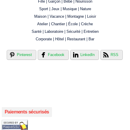
Fille | Garçon | Bébé | Nourisson
Sport | Jeux | Musique | Nature
Maison | Vacance | Montagne | Loisir
Atelier | Chantier | École | Crèche
Santé | Laboratoire | Sécurité | Entretien
Corporate | Hôtel | Restaurant | Bar
Pinterest
Facebook
LinkedIn
RSS
Créer votre propre magasin en ligne !
Créer votre propre campagne en ligne!
Paiements sécurisés