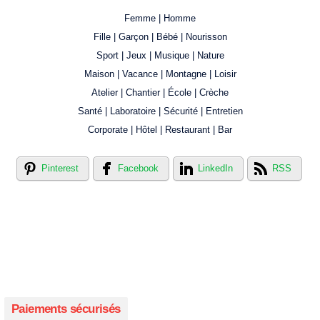
Femme | Homme
Fille | Garçon | Bébé | Nourisson
Sport | Jeux | Musique | Nature
Maison | Vacance | Montagne | Loisir
Atelier | Chantier | École | Crèche
Santé | Laboratoire | Sécurité | Entretien
Corporate | Hôtel | Restaurant | Bar
Pinterest
Facebook
LinkedIn
RSS
Créer votre propre magasin en ligne !
Créer votre propre campagne en ligne!
Paiements sécurisés