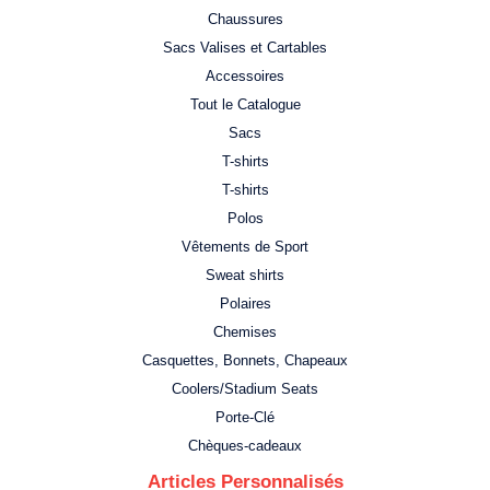
Chaussures
Sacs Valises et Cartables
Accessoires
Tout le Catalogue
Sacs
T-shirts
T-shirts
Polos
Vêtements de Sport
Sweat shirts
Polaires
Chemises
Casquettes, Bonnets, Chapeaux
Coolers/Stadium Seats
Porte-Clé
Chèques-cadeaux
Articles Personnalisés