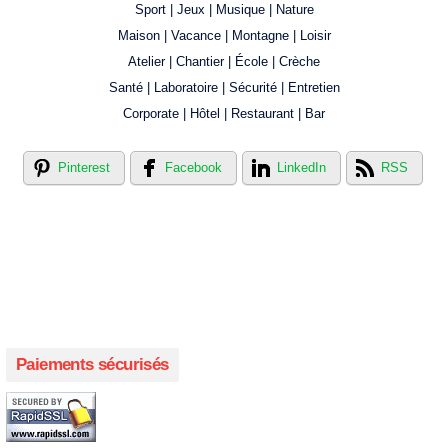
Sport | Jeux | Musique | Nature
Maison | Vacance | Montagne | Loisir
Atelier | Chantier | École | Crèche
Santé | Laboratoire | Sécurité | Entretien
Corporate | Hôtel | Restaurant | Bar
Pinterest
Facebook
LinkedIn
RSS
Créer votre propre magasin en ligne !
Créer votre propre campagne en ligne!
Paiements sécurisés