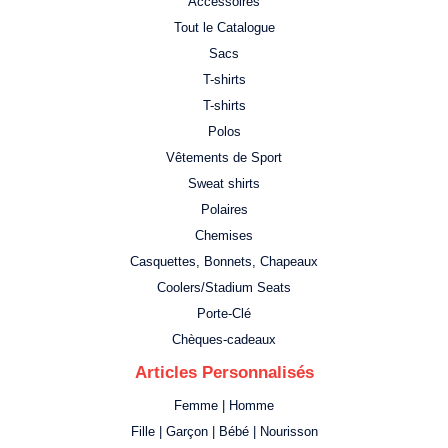
Accessoires
Tout le Catalogue
Sacs
T-shirts
T-shirts
Polos
Vêtements de Sport
Sweat shirts
Polaires
Chemises
Casquettes, Bonnets, Chapeaux
Coolers/Stadium Seats
Porte-Clé
Chèques-cadeaux
Articles Personnalisés
Femme | Homme
Fille | Garçon | Bébé | Nourisson