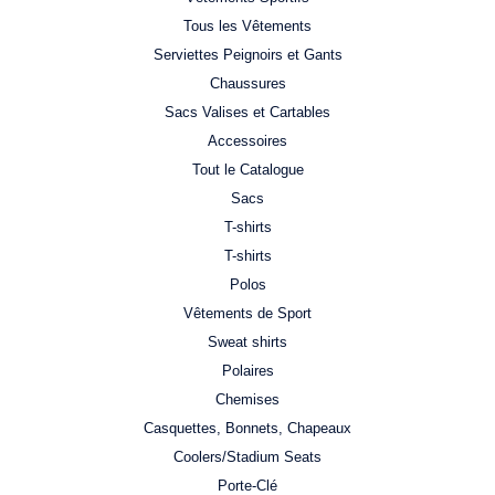
Tous les Vêtements
Serviettes Peignoirs et Gants
Chaussures
Sacs Valises et Cartables
Accessoires
Tout le Catalogue
Sacs
T-shirts
T-shirts
Polos
Vêtements de Sport
Sweat shirts
Polaires
Chemises
Casquettes, Bonnets, Chapeaux
Coolers/Stadium Seats
Porte-Clé