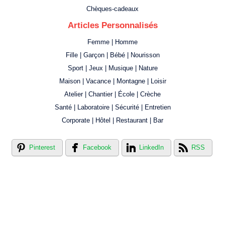
Chèques-cadeaux
Articles Personnalisés
Femme | Homme
Fille | Garçon | Bébé | Nourisson
Sport | Jeux | Musique | Nature
Maison | Vacance | Montagne | Loisir
Atelier | Chantier | École | Crèche
Santé | Laboratoire | Sécurité | Entretien
Corporate | Hôtel | Restaurant | Bar
Pinterest
Facebook
LinkedIn
RSS
Créer votre propre magasin en ligne !
Créer votre propre campagne en ligne!