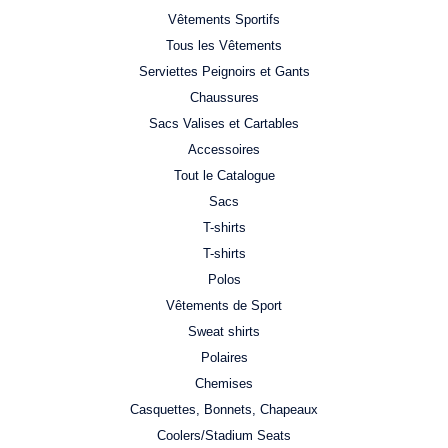
Vêtements Sportifs
Tous les Vêtements
Serviettes Peignoirs et Gants
Chaussures
Sacs Valises et Cartables
Accessoires
Tout le Catalogue
Sacs
T-shirts
T-shirts
Polos
Vêtements de Sport
Sweat shirts
Polaires
Chemises
Casquettes, Bonnets, Chapeaux
Coolers/Stadium Seats