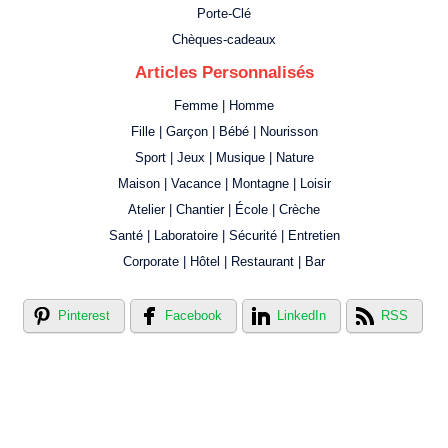
Porte-Clé
Chèques-cadeaux
Articles Personnalisés
Femme | Homme
Fille | Garçon | Bébé | Nourisson
Sport | Jeux | Musique | Nature
Maison | Vacance | Montagne | Loisir
Atelier | Chantier | École | Crèche
Santé | Laboratoire | Sécurité | Entretien
Corporate | Hôtel | Restaurant | Bar
Pinterest
Facebook
LinkedIn
RSS
Créer votre propre magasin en ligne !
Créer votre propre campagne en ligne!