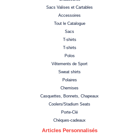
Sacs Valises et Cartables
Accessoires
Tout le Catalogue
Sacs
T-shirts
T-shirts
Polos
Vêtements de Sport
Sweat shirts
Polaires
Chemises
Casquettes, Bonnets, Chapeaux
Coolers/Stadium Seats
Porte-Clé
Chèques-cadeaux
Articles Personnalisés