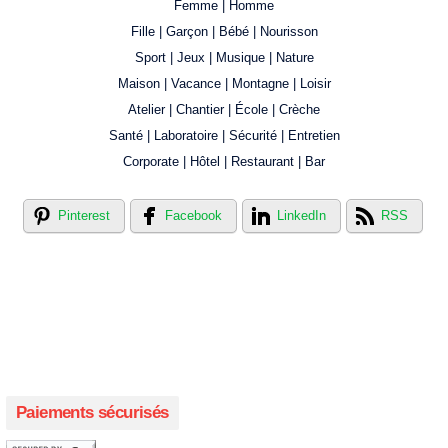
Femme | Homme
Fille | Garçon | Bébé | Nourisson
Sport | Jeux | Musique | Nature
Maison | Vacance | Montagne | Loisir
Atelier | Chantier | École | Crèche
Santé | Laboratoire | Sécurité | Entretien
Corporate | Hôtel | Restaurant | Bar
Pinterest
Facebook
LinkedIn
RSS
Créer votre propre magasin en ligne !
Créer votre propre campagne en ligne!
Paiements sécurisés