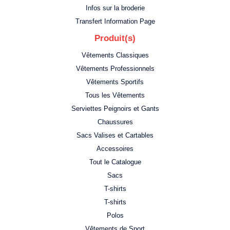
Infos sur la broderie
Transfert Information Page
Produit(s)
Vêtements Classiques
Vêtements Professionnels
Vêtements Sportifs
Tous les Vêtements
Serviettes Peignoirs et Gants
Chaussures
Sacs Valises et Cartables
Accessoires
Tout le Catalogue
Sacs
T-shirts
T-shirts
Polos
Vêtements de Sport