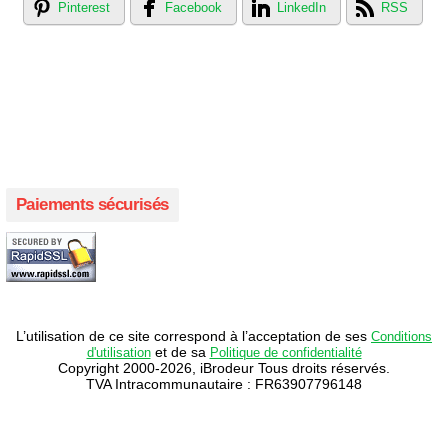
Pinterest
Facebook
LinkedIn
RSS
Créer votre propre magasin en ligne !
Créer votre propre campagne en ligne!
Paiements sécurisés
L’utilisation de ce site correspond à l’acceptation de ses
Conditions
et de sa
d'utilisation
Politique de confidentialité
Copyright 2000-2026, iBrodeur Tous droits réservés.
TVA Intracommunautaire : FR63907796148