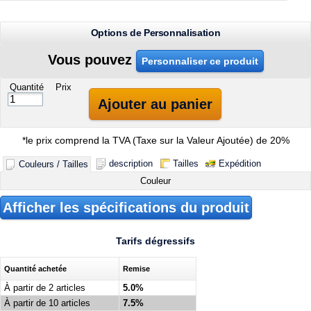
Options de Personnalisation
Vous pouvez
Personnaliser ce produit
Quantité
Prix
Ajouter au panier
*
le prix comprend la TVA (Taxe sur la Valeur Ajoutée) de 20%
description
Tailles
Expédition
Couleurs / Tailles
Couleur
Afficher les spécifications du produit
Tarifs dégressifs
Quantité achetée
Remise
À partir de 2 articles
5.0%
À partir de 10 articles
7.5%